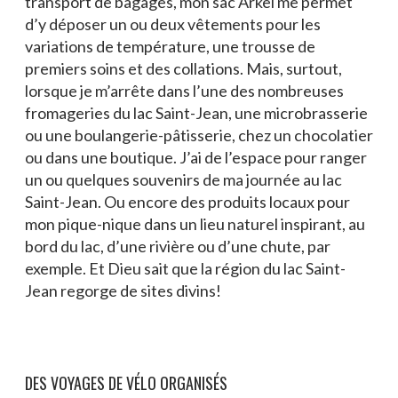
transport de bagages, mon sac Arkel me permet
d’y déposer un ou deux vêtements pour les
variations de température, une trousse de
premiers soins et des collations. Mais, surtout,
lorsque je m’arrête dans l’une des nombreuses
fromageries du lac Saint-Jean, une microbrasserie
ou une boulangerie-pâtisserie, chez un chocolatier
ou dans une boutique. J’ai de l’espace pour ranger
un ou quelques souvenirs de ma journée au lac
Saint-Jean. Ou encore des produits locaux pour
mon pique-nique dans un lieu naturel inspirant, au
bord du lac, d’une rivière ou d’une chute, par
exemple. Et Dieu sait que la région du lac Saint-
Jean regorge de sites divins!
DES VOYAGES DE VÉLO ORGANISÉS