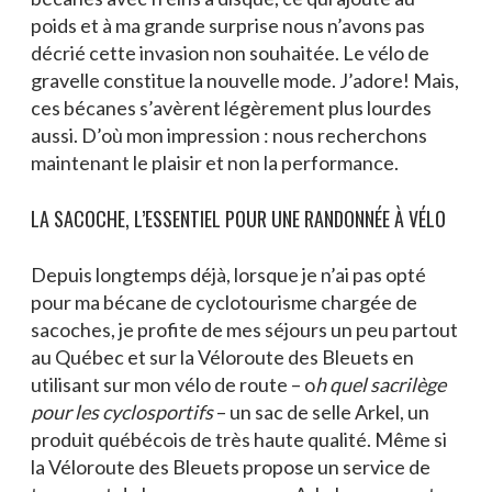
poids et à ma grande surprise nous n’avons pas
décrié cette invasion non souhaitée. Le vélo de
gravelle constitue la nouvelle mode. J’adore! Mais,
ces bécanes s’avèrent légèrement plus lourdes
aussi. D’où mon impression : nous recherchons
maintenant le plaisir et non la performance.
LA SACOCHE, L’ESSENTIEL POUR UNE RANDONNÉE À VÉLO
Depuis longtemps déjà, lorsque je n’ai pas opté
pour ma bécane de cyclotourisme chargée de
sacoches, je profite de mes séjours un peu partout
au Québec et sur la Véloroute des Bleuets en
utilisant sur mon vélo de route – o
h quel sacrilège
pour les cyclosportifs
– un sac de selle Arkel, un
produit québécois de très haute qualité. Même si
la Véloroute des Bleuets propose un service de