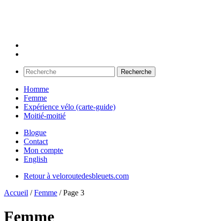
Recherche
Recherche
pour :
Homme
Femme
Expérience vélo (carte-guide)
Moitié-moitié
Blogue
Contact
Mon compte
English
Retour à veloroutedesbleuets.com
Accueil
/
Femme
/ Page 3
Femme