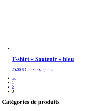
T-shirt « Soutenir » bleu
25.00
$
Choix des options
←
1
2
3
Catégories de produits