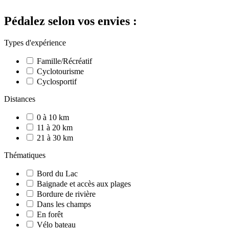
Pédalez selon vos envies :
Types d'expérience
Famille/Récréatif
Cyclotourisme
Cyclosportif
Distances
0 à 10 km
11 à 20 km
21 à 30 km
Thématiques
Bord du Lac
Baignade et accès aux plages
Bordure de rivière
Dans les champs
En forêt
Vélo bateau