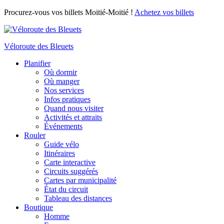
Procurez-vous vos billets Moitié-Moitié !
Achetez vos billets
Véloroute des Bleuets
Planifier
Où dormir
Où manger
Nos services
Infos pratiques
Quand nous visiter
Activités et attraits
Événements
Rouler
Guide vélo
Itinéraires
Carte interactive
Circuits suggérés
Cartes par municipalité
État du circuit
Tableau des distances
Boutique
Homme