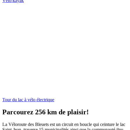
Vélo-kayak
Tour du lac à vélo électrique
Parcourez 256 km de plaisir!
La Véloroute des Bleuets est un circuit en boucle qui ceinture le lac
Saint-Jean, traverse 15 municipalités ainsi que la communauté ilnu