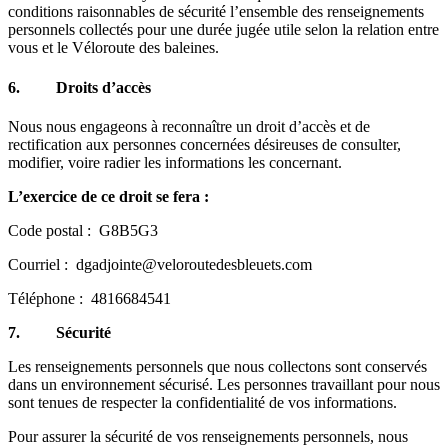
conditions raisonnables de sécurité l’ensemble des renseignements
personnels collectés pour une durée jugée utile selon la relation entre
vous et le Véloroute des baleines.
6.
Droits d’accès
Nous nous engageons à reconnaître un droit d’accès et de
rectification aux personnes concernées désireuses de consulter,
modifier, voire radier les informations les concernant.
L’exercice de ce droit se fera :
Code postal : G8B5G3
Courriel : dgadjointe@veloroutedesbleuets.com
Téléphone : 4816684541
7. Sécurité
Les renseignements personnels que nous collectons sont conservés
dans un environnement sécurisé. Les personnes travaillant pour nous
sont tenues de respecter la confidentialité de vos informations.
Pour assurer la sécurité de vos renseignements personnels, nous