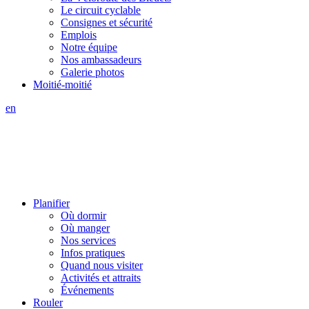
Le circuit cyclable
Consignes et sécurité
Emplois
Notre équipe
Nos ambassadeurs
Galerie photos
Moitié-moitié
en
Planifier
Où dormir
Où manger
Nos services
Infos pratiques
Quand nous visiter
Activités et attraits
Événements
Rouler