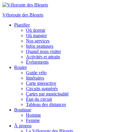
Véloroute des Bleuets
Planifier
Où dormir
Où manger
Nos services
Infos pratiques
Quand nous visiter
Activités et attraits
Événements
Rouler
Guide vélo
Itinéraires
Carte interactive
Circuits suggérés
Cartes par municipalité
État du circuit
Tableau des distances
Boutique
Homme
Femme
À propos
La Véloroute des Bleuets