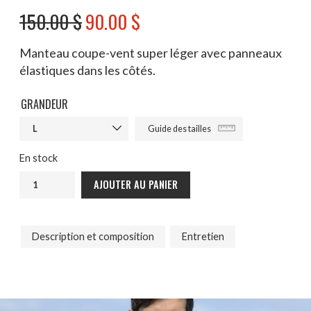
150.00
$
90.00
$
Manteau coupe-vent super léger avec panneaux
élastiques dans les côtés.
GRANDEUR
Guide des tailles
En stock
AJOUTER AU PANIER
Description et composition
Entretien