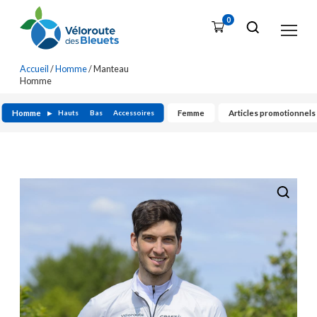
0
Accueil
/
Homme
/ Manteau
Homme
Homme
Femme
Articles promotionnels
Hauts
Bas
Accessoires