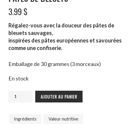
3.99
$
Régalez-vous avec la douceur des pâtes de
bleuets sauvages,
inspirées des pâtes européennes et savourées
comme une confiserie.
Emballage de 30 grammes (3 morceaux)
En stock
AJOUTER AU PANIER
Ingrédients
Valeur nutritive