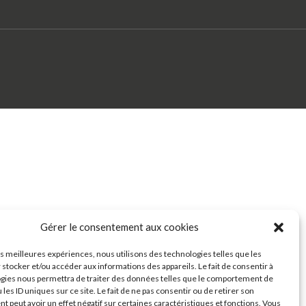
Gérer le consentement aux cookies
les meilleures expériences, nous utilisons des technologies telles que les
 stocker et/ou accéder aux informations des appareils. Le fait de consentir à
gies nous permettra de traiter des données telles que le comportement de
 les ID uniques sur ce site. Le fait de ne pas consentir ou de retirer son
 peut avoir un effet négatif sur certaines caractéristiques et fonctions. Vous