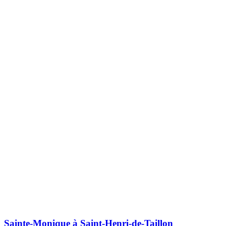
Sainte-Monique à Saint-Henri-de-Taillon