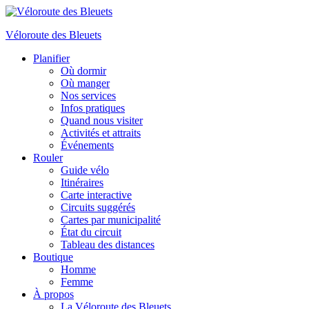
Véloroute des Bleuets
Planifier
Où dormir
Où manger
Nos services
Infos pratiques
Quand nous visiter
Activités et attraits
Événements
Rouler
Guide vélo
Itinéraires
Carte interactive
Circuits suggérés
Cartes par municipalité
État du circuit
Tableau des distances
Boutique
Homme
Femme
À propos
La Véloroute des Bleuets