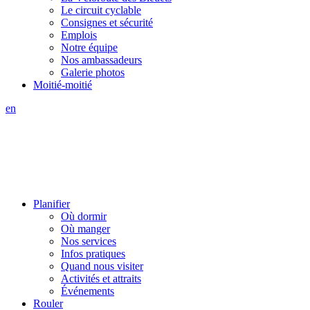
Le circuit cyclable
Consignes et sécurité
Emplois
Notre équipe
Nos ambassadeurs
Galerie photos
Moitié-moitié
en
Planifier
Où dormir
Où manger
Nos services
Infos pratiques
Quand nous visiter
Activités et attraits
Événements
Rouler