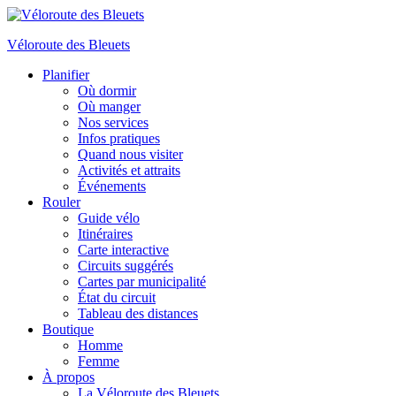
Véloroute des Bleuets
Planifier
Où dormir
Où manger
Nos services
Infos pratiques
Quand nous visiter
Activités et attraits
Événements
Rouler
Guide vélo
Itinéraires
Carte interactive
Circuits suggérés
Cartes par municipalité
État du circuit
Tableau des distances
Boutique
Homme
Femme
À propos
La Véloroute des Bleuets