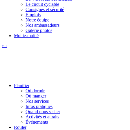
Le circuit cyclable
Consignes et sécurité
Emplois
Notre équipe
Nos ambassadeurs
Galerie photos
Moitié-moitié
en
Planifier
Où dormir
Où manger
Nos services
Infos pratiques
Quand nous visiter
Activités et attraits
Événements
Rouler