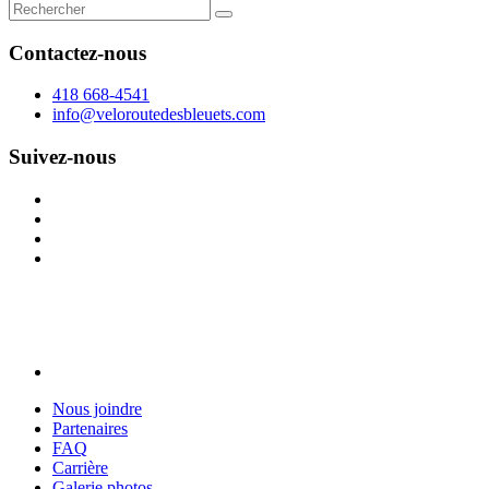
Contactez-nous
418 668-4541
info@veloroutedesbleuets.com
Suivez-nous
Nous joindre
Partenaires
FAQ
Carrière
Galerie photos