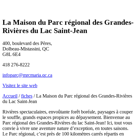
La Maison du Parc régional des Grandes-
Rivières du Lac Saint-Jean
400, boulevard des Pères,
Dolbeau-Mistassini, QC
G8L 6E4
418 276-8222
infoparc@mrcmaria.qc.ca
Visitez le site web
Accueil
/
fiches
/ La Maison du Parc régional des Grandes-Rivières
du Lac Saint-Jean
Rivières spectaculaires, envoûtante forêt boréale, paysages à couper
le souffle, grands espaces propices au dépaysement. Bienvenue au
Parc régional des Grandes-Rivières du lac Saint-Jean! Ici, tout vous
convie à vivre une aventure nature d’exception, en toutes saisons.
Le Parc régional, c’est près de 100 kilomètres carrés répartis en