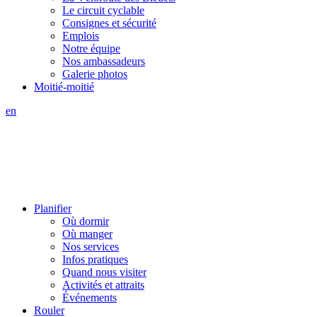
Le circuit cyclable
Consignes et sécurité
Emplois
Notre équipe
Nos ambassadeurs
Galerie photos
Moitié-moitié
en
Planifier
Où dormir
Où manger
Nos services
Infos pratiques
Quand nous visiter
Activités et attraits
Événements
Rouler