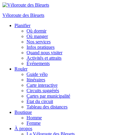
Véloroute des Bleuets
Planifier
Où dormir
Où manger
Nos services
Infos pratiques
Quand nous visiter
Activités et attraits
Événements
Rouler
Guide vélo
Itinéraires
Carte interactive
Circuits suggérés
Cartes par municipalité
État du circuit
Tableau des distances
Boutique
Homme
Femme
À propos
La Véloroute des Bleuets