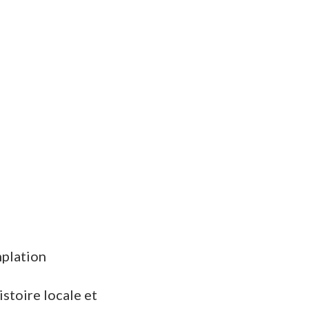
mplation
istoire locale et