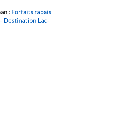
ean :
Forfaits rabais
 – Destination Lac-