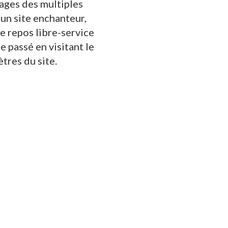
uages des multiples
un site enchanteur,
de repos libre-service
e passé en visitant le
tres du site.