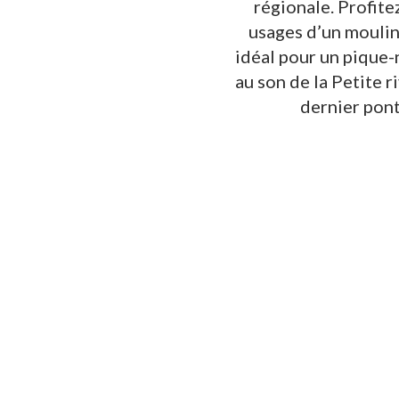
régionale. Profite
usages d’un moulin
idéal pour un pique-n
au son de la Petite r
dernier pont