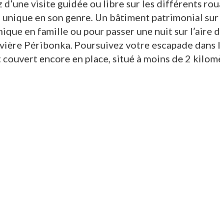
z d’une visite guidée ou libre sur les différents ro
 unique en son genre. Un bâtiment patrimonial sur 
ique en famille ou pour passer une nuit sur l’aire 
ivière Péribonka. Poursuivez votre escapade dans l
 couvert encore en place, situé à moins de 2 kilomè