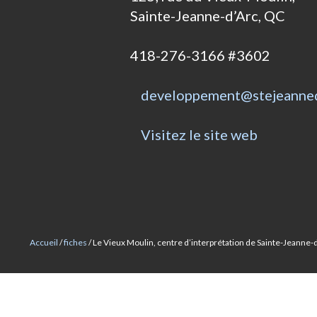
Sainte-Jeanne-d’Arc, QC
418-276-3166 #3602
MOITIÉ-MOITIÉ
developpement@stejeanned
Visitez le site web
Accueil
/
fiches
/ Le Vieux Moulin, centre d’interprétation de Sainte-Jeanne-