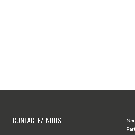
CONTACTEZ-NOUS
Nou
Par