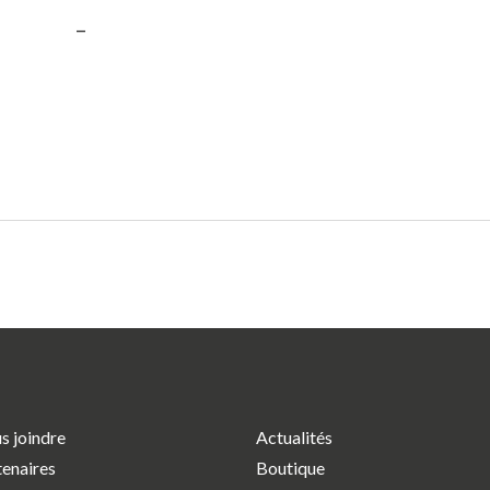
s joindre
Actualités
tenaires
Boutique