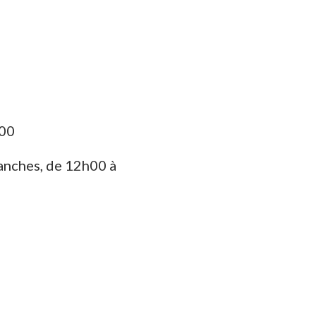
h00
anches, de 12h00 à