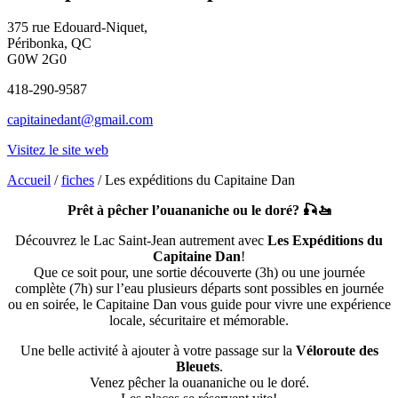
375 rue Edouard-Niquet,
Péribonka, QC
G0W 2G0
418-290-9587
capitainedant@gmail.com
Visitez le site web
Accueil
/
fiches
/ Les expéditions du Capitaine Dan
Prêt à pêcher l’ouananiche ou le doré?
🎣🚤
Découvrez le Lac Saint-Jean autrement avec
Les Expéditions du
Capitaine Dan
!
Que ce soit pour, une sortie découverte (3h) ou une journée
complète (7h) sur l’eau plusieurs départs sont possibles en journée
ou en soirée, le Capitaine Dan vous guide pour vivre une expérience
locale, sécuritaire et mémorable.
Une belle activité à ajouter à votre passage sur la
Véloroute des
Bleuets
.
Venez pêcher la ouananiche ou le doré.