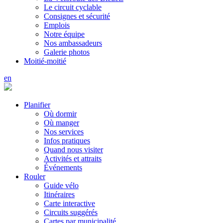
Le circuit cyclable
Consignes et sécurité
Emplois
Notre équipe
Nos ambassadeurs
Galerie photos
Moitié-moitié
en
Planifier
Où dormir
Où manger
Nos services
Infos pratiques
Quand nous visiter
Activités et attraits
Événements
Rouler
Guide vélo
Itinéraires
Carte interactive
Circuits suggérés
Cartes par municipalité