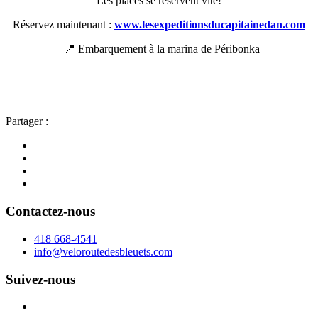
Les places se réservent vite!
Réservez maintenant :
www.lesexpeditionsducapitainedan.com
📍 Embarquement à la marina de Péribonka
Partager :
Contactez-nous
418 668-4541
info@veloroutedesbleuets.com
Suivez-nous