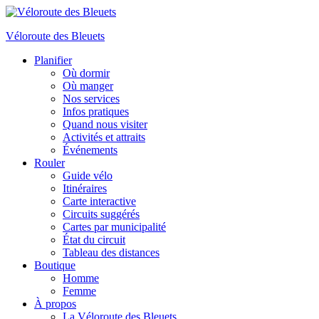
Véloroute des Bleuets
Planifier
Où dormir
Où manger
Nos services
Infos pratiques
Quand nous visiter
Activités et attraits
Événements
Rouler
Guide vélo
Itinéraires
Carte interactive
Circuits suggérés
Cartes par municipalité
État du circuit
Tableau des distances
Boutique
Homme
Femme
À propos
La Véloroute des Bleuets