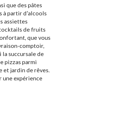
nsi que des pâtes
 à partir d’alcools
s assiettes
ocktails de fruits
confortant, que vous
ivraison-comptoir,
i la succursale de
de pizzas parmi
 et jardin de rêves.
ur une expérience