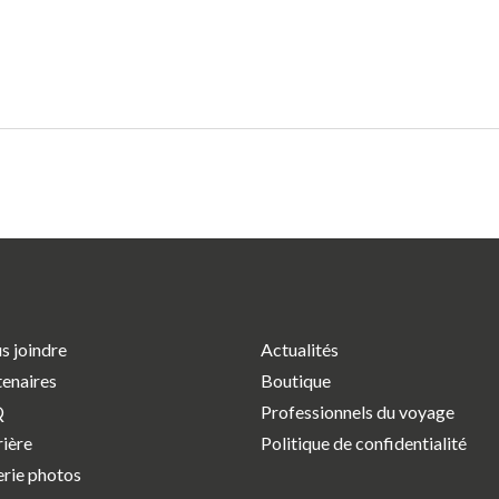
s joindre
Actualités
tenaires
Boutique
Q
Professionnels du voyage
rière
Politique de confidentialité
erie photos