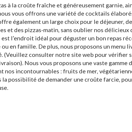
as à la croûte fraîche et généreusement garnie, ai
ous vous offrons une variété de cocktails élaborés
ffre également un large choix pour le déjeuner, de
s et des pizzas-matin, sans oublier nos délicieux c
s est l’endroit idéal pour déguster un bon repas ré
e ou en famille. De plus, nous proposons un menu l
é. (Veuillez consulter notre site web pour vérifier s
 livraison). Nous vous proposons une vaste gamme 
t nos incontournables : fruits de mer, végétarienne
s la possibilité de demander une croûte farcie, po
use.