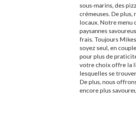
sous-marins, des pizz
crémeuses. De plus, n
locaux. Notre menu o
paysannes savoureuse
frais. Toujours Mike
soyez seul, en coupl
pour plus de praticit
votre choix offre la
lesquelles se trouven
De plus, nous offron
encore plus savoure