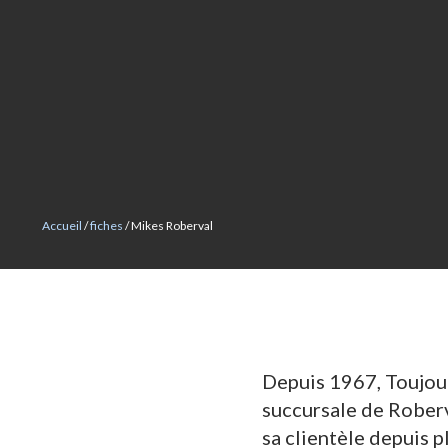
MOITIÉ-MOITIÉ
Accueil
/
fiches
/ Mikes Roberval
Depuis 1967, Toujour
succursale de Roberva
sa clientèle depuis 