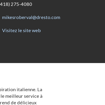
(418) 275-4080
mikesroberval@dresto.com
Visitez le site web
iration italienne. La
le meilleur service à
prend de délicieux