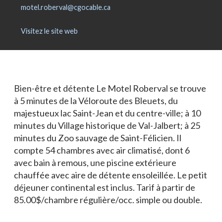
Blogue
motel.roberval@cgocable.ca
Actualités
Visitez le site web
Nous joindre
Bien-être et détente Le Motel Roberval se trouve
à 5 minutes de la Véloroute des Bleuets, du
majestueux lac Saint-Jean et du centre-ville; à 10
minutes du Village historique de Val-Jalbert; à 25
minutes du Zoo sauvage de Saint-Félicien. Il
compte 54 chambres avec air climatisé, dont 6
avec bain à remous, une piscine extérieure
chauffée avec aire de détente ensoleillée. Le petit
déjeuner continental est inclus. Tarif à partir de
85.00$/chambre régulière/occ. simple ou double.