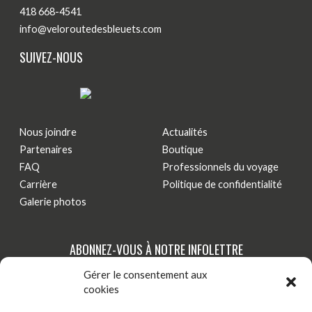
418 668-4541
info@veloroutedesbleuets.com
SUIVEZ-NOUS
Nous joindre
Actualités
Partenaires
Boutique
FAQ
Professionnels du voyage
Carrière
Politique de confidentialité
Galerie photos
ABONNEZ-VOUS À NOTRE INFOLETTRE
Gérer le consentement aux
Tenez-vous au courant de nos dernières actualités,
cookies
nouveautés et promotions par courriel!