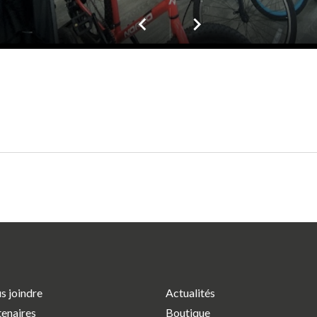
s joindre
Actualités
tenaires
Boutique