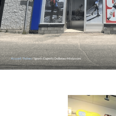
MOITIÉ-MOITIÉ
Accueil
/
fiches
/ Sports Experts Dolbeau-Mistassini