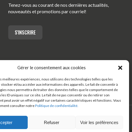
Tenez-vous au courant de nos dernières actualités,
nouveautés et promotions par courriel!
S'INSCRIRE
Gérer le consentement aux cookies
les meilleures expériences, nous utilisons des technologies telles que les
 stocker et/ou accéder aux informations des appareils. Le fait de consentir à
gies nous permettra de traiter des données telles que le comportement de
 les ID uniques sur ce site. Le fait de ne pas consentir ou de retirer son
 peut avoir un effet négatif sur certaines caractéristiques et fonctions. Vous
ement consulter notre
Politique de confidentialité.
cepter
Refuser
Voir les préférences