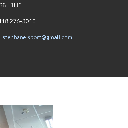
G8L 1H3
418 276-3010
stephanelsport@gmail.com