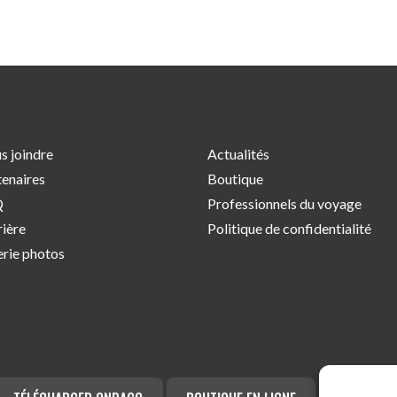
s joindre
Actualités
tenaires
Boutique
Q
Professionnels du voyage
rière
Politique de confidentialité
erie photos