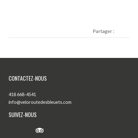
Blogue
Actualités
Nous joindre
Partager :
CONTACTEZ-NOUS
418 668-4541
info@veloroutedesbleuets.com
SUIVEZ-NOUS