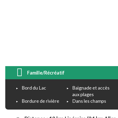
MOITIÉ-MOITIÉ
Famille/Récréatif
Bord du Lac
Baignade et accès
aux plages
Bordure de rivière
Dans les champs