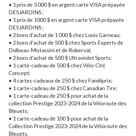
• 1 prix de 3 000 $ en argent carte VISA prépayée
DESJARDINS ;
• 1 prix de 1000 $ en argent carte VISA prépayée
DESJARDINS ;
• 2 bons d’achat de 1 000 $ chez Louis Garneau;
• 2 bons d’achat de 500 $ chez Sports Experts de
Dolbeau-Mistassini et de Roberval;
• 2 bons d’achat de 500 $ Ultraviolet Sports;
• 1 carte-cadeau de 500 $ chez Vélo-Cité
Concept;
• 4 cartes-cadeaux de 250 $ chez Familiprix;
• 1 carte-cadeau de 250 $ chez Canadian Tire;
• 1 carte-cadeau de 250 $ pour achat de la
collection Prestige 2023-2024 de la Véloroute des
Bleuets;
• 1 carte-cadeau de 100 $ pour achat de la
Collection Prestige 2023-2024 de la Véloroute des
Bleuets.