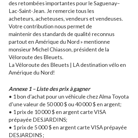
des retombées importantes pour le Saguenay–
Lac-Saint-Jean. Je remercie tous les
acheteurs, acheteuses, vendeurs et vendeuses.
Votre contribution nous permet de
maintenir des standards de qualité reconnus
partout en Amérique du Nord » mentionne
monsieur Michel Chiasson, président de la
Véloroute des Bleuets.
La Véloroute des Bleuets | LA destination vélo en
Amérique du Nord!
Annexe 1 – Liste des prix à gagner
• 1 bon d’achat pour un véhicule chez Alma Toyota
d’une valeur de 50 000 $ ou 40 000 $ en argent;
• 1 prix de 10 000 $ en argent carte VISA
prépayée DESJARDINS;
• 1 prix de 5 000 $ en argent carte VISA prépayée
DESJARDINS ;