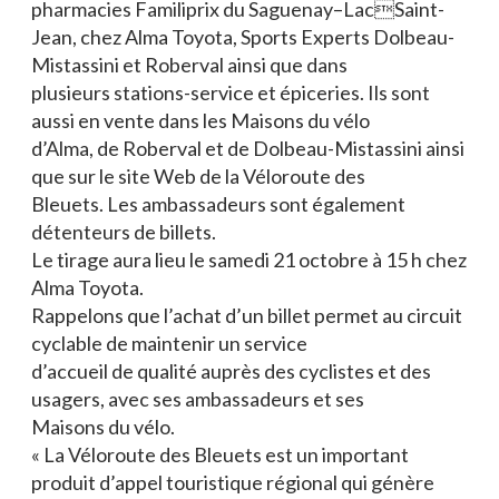
pharmacies Familiprix du Saguenay–LacSaint-
Jean, chez Alma Toyota, Sports Experts Dolbeau-
Mistassini et Roberval ainsi que dans
plusieurs stations-service et épiceries. Ils sont
aussi en vente dans les Maisons du vélo
d’Alma, de Roberval et de Dolbeau-Mistassini ainsi
que sur le site Web de la Véloroute des
Bleuets. Les ambassadeurs sont également
détenteurs de billets.
Le tirage aura lieu le samedi 21 octobre à 15 h chez
Alma Toyota.
Rappelons que l’achat d’un billet permet au circuit
cyclable de maintenir un service
d’accueil de qualité auprès des cyclistes et des
usagers, avec ses ambassadeurs et ses
Maisons du vélo.
« La Véloroute des Bleuets est un important
produit d’appel touristique régional qui génère