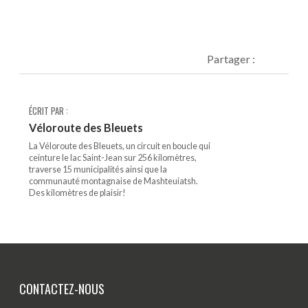
Partager :
ÉCRIT PAR :
Véloroute des Bleuets
La Véloroute des Bleuets, un circuit en boucle qui
ceinture le lac Saint-Jean sur 256 kilomètres,
traverse 15 municipalités ainsi que la
communauté montagnaise de Mashteuiatsh.
Des kilomètres de plaisir!
CONTACTEZ-NOUS