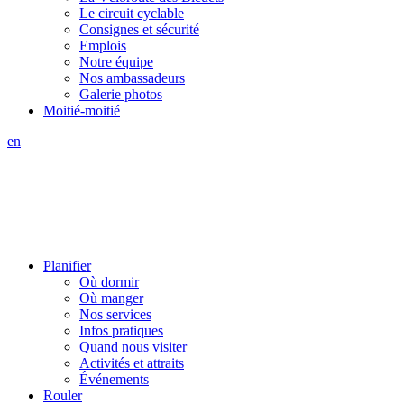
Le circuit cyclable
Consignes et sécurité
Emplois
Notre équipe
Nos ambassadeurs
Galerie photos
Moitié-moitié
en
Planifier
Où dormir
Où manger
Nos services
Infos pratiques
Quand nous visiter
Activités et attraits
Événements
Rouler