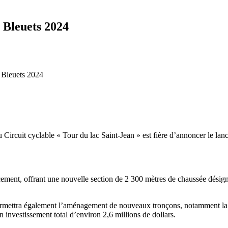
 Bleuets 2024
s Bleuets 2024
Circuit cyclable « Tour du lac Saint-Jean » est fière d’annoncer le lanc
ent, offrant une nouvelle section de 2 300 mètres de chaussée désignée 
ermettra également l’aménagement de nouveaux tronçons, notamment la 
n investissement total d’environ 2,6 millions de dollars.