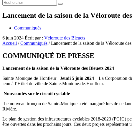
Lancement de la saison de la Véloroute des
Communiqués
6 juin 2024
Écrit par :
Véloroute des Bleuets
Accueil
/
Communiqués
/ Lancement de la saison de la Véloroute de
COMMUNIQUÉ DE PRESSE
Lancement de la saison de la Véloroute des Bleuets 2024
Sainte-Monique-de-Honfleur
| Jeudi 5 juin 2024
– La Corporation du 
tenu à l’Hôtel de ville de Sainte-Monique-de-Honfleur.
Nouveautés sur le circuit cyclable
Le nouveau tronçon de Sainte-Monique a été inauguré lors de ce lancem
Rivière.
Le plan de gestion des infrastructures cyclables 2018-2023 (PGIC) p
être ouvertes dans les prochains jours. Ces deux projets représentent u