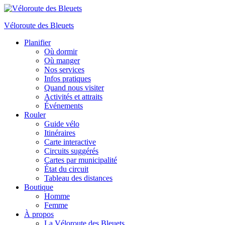
Véloroute des Bleuets
Planifier
Où dormir
Où manger
Nos services
Infos pratiques
Quand nous visiter
Activités et attraits
Événements
Rouler
Guide vélo
Itinéraires
Carte interactive
Circuits suggérés
Cartes par municipalité
État du circuit
Tableau des distances
Boutique
Homme
Femme
À propos
La Véloroute des Bleuets