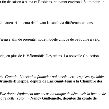
n fin de saison à Alma et Desbiens, couvrant environ 1,5 km pour un
artenariat mettra de l’avant la santé via différentes actions.
ference
afin de présenter notre modèle unique de patrouille à vélo.
da, en plus de la Vélomobile Desjardins. La nouvelle Collection
é Canada. Un soutien financier qui ensoleillera les pistes cyclables
Brunelle-Duceppe, député de Lac-Saint-Jean à la Chambre des
le. Elle donne également une occasion unique de découvrir la beauté de
notre belle région
. »
Nancy Guillemette, députée du comté de