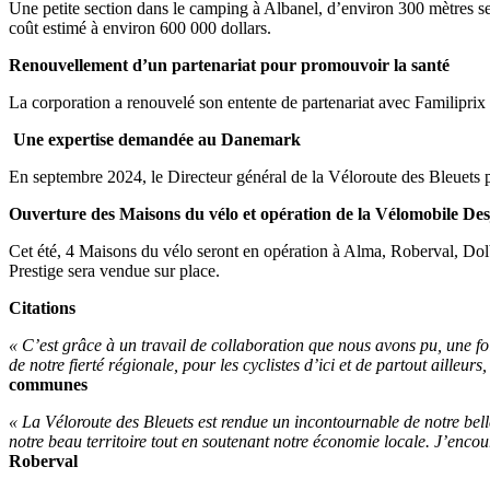
Une petite section dans le camping à Albanel, d’environ 300 mètres s
coût estimé à environ 600 000 dollars.
Renouvellement d’un partenariat pour promouvoir la santé
La corporation a renouvelé son entente de partenariat avec Familiprix 
Une expertise demandée au Danemark
En septembre 2024, le Directeur général de la Véloroute des Bleuets par
Ouverture des Maisons du vélo et opération de la Vélomobile Des
Cet été, 4 Maisons du vélo seront en opération à Alma, Roberval, Dol
Prestige sera vendue sur place.
Citations
«
C’est grâce à un travail de collaboration que nous avons pu, une fo
de notre fierté régionale, pour les cyclistes d’ici et de partout ailleur
communes
« La Véloroute des Bleuets est rendue un incontournable de notre belle
notre beau territoire tout en soutenant notre économie locale. J’encour
Roberval