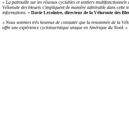
« La patrouille sur les réseaux cyclables et sentiers multifonctionne
Véloroute des bleuets s’impliquent de manière admirable dans cette in
informations
. »
Davie Lecointre, directeur de la Véloroute des Ble
« Nous sommes très heureux de constater que la renommée de la Vélorou
offre une expérience cyclotouristique unique en Amérique du Nord. »