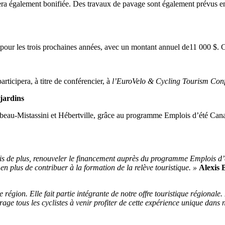
era également bonifiée. Des travaux de pavage sont également prévus e
pour les trois prochaines années, avec un montant annuel de11 000 $. Ce p
ticipera, à titre de conférencier, à
l’EuroVelo & Cycling Tourism Con
jardins
beau-Mistassini et Hébertville, grâce au programme Emplois d’été Cana
is de plus, renouveler le financement auprès du programme Emplois d’ét
s, en plus de contribuer à la formation de la relève touristique. »
Alexis 
 région. Elle fait partie intégrante de notre offre touristique régiona
age tous les cyclistes à venir profiter de cette expérience unique dans 