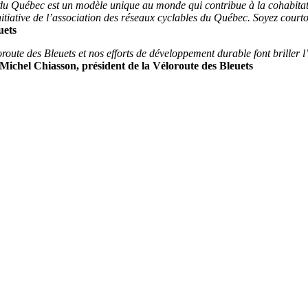
ls du Québec est un modèle unique au monde qui contribue à la cohabitat
itiative de l’association des réseaux cyclables du Québec. Soyez court
uets
te des Bleuets et nos efforts de développement durable font briller l’o
Michel Chiasson, président de la Véloroute des Bleuets