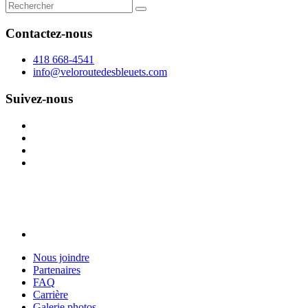
Contactez-nous
418 668-4541
info@veloroutedesbleuets.com
Suivez-nous
Nous joindre
Partenaires
FAQ
Carrière
Galerie photos