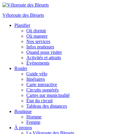
Véloroute des Bleuets
Planifier
Où dormir
Où manger
Nos services
Infos pratiques
Quand nous visiter
Activités et attraits
Événements
Rouler
Guide vélo
Itinéraires
Carte interactive
Circuits suggérés
Cartes par municipalité
État du circuit
Tableau des distances
Boutique
Homme
Femme
À propos
La Véloroute des Bleuets