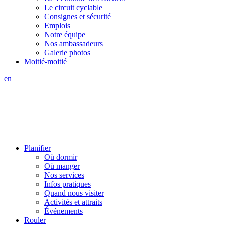
Le circuit cyclable
Consignes et sécurité
Emplois
Notre équipe
Nos ambassadeurs
Galerie photos
Moitié-moitié
en
Planifier
Où dormir
Où manger
Nos services
Infos pratiques
Quand nous visiter
Activités et attraits
Événements
Rouler