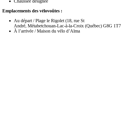
Chaussée désignée
Emplacements des vélovoûtes :
Au départ / Plage le Rigolet (18, rue St
André, Métabetchouan-Lac-à-la-Croix (Québec) G8G 1T7
À l’arrivée / Maison du vélo d’Alma