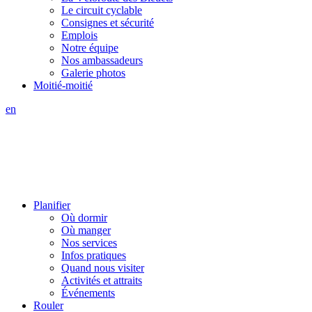
Le circuit cyclable
Consignes et sécurité
Emplois
Notre équipe
Nos ambassadeurs
Galerie photos
Moitié-moitié
en
Planifier
Où dormir
Où manger
Nos services
Infos pratiques
Quand nous visiter
Activités et attraits
Événements
Rouler