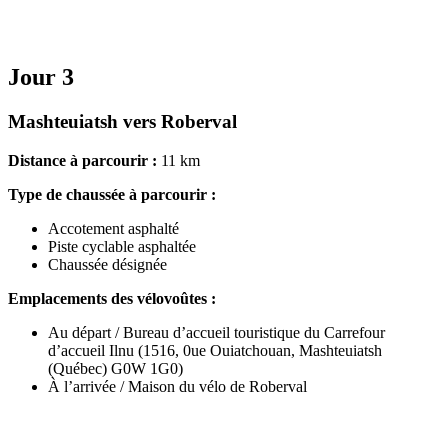
Jour 3
Mashteuiatsh vers Roberval
Distance à parcourir :
11 km
Type de chaussée à parcourir :
Accotement asphalté
Piste cyclable asphaltée
Chaussée désignée
Emplacements des vélovoûtes :
Au départ / Bureau d’accueil touristique du Carrefour
d’accueil Ilnu (1516, 0ue Ouiatchouan, Mashteuiatsh
(Québec) G0W 1G0)
À l’arrivée / Maison du vélo de Roberval