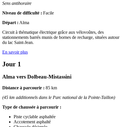
Sens antihoraire
Niveau de difficulté :
Facile
Départ :
Alma
Circuit à thématique électrique grâce aux vélovoûtes, des
stationnements barrés munis de bornes de recharge, situées autour
du lac Saint-Jean.
En savoir plus
Jour 1
Alma vers Dolbeau-Mistassini
Distance à parcourir :
85 km
(45 km additionnels dans le Parc national de la Pointe-Taillon)
Type de chaussée à parcourir :
Piste cyclable asphaltée
Accotement asphalté
Chaussée désignée