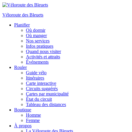
Véloroute des Bleuets
Planifier
Où dormir
Où manger
Nos services
Infos pratiques
Quand nous visiter
Activités et attraits
Événements
Rouler
Guide vélo
Itinéraires
Carte interactive
Circuits suggérés
Cartes par municipalité
État du circuit
Tableau des distances
Boutique
Homme
Femme
À propos
La Véloroute des Bleuets