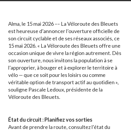
Blogue
Actualités
Alma, le 15 mai 2026 –– La Véloroute des Bleuets
Nous joindre
est heureuse d’annoncer l’ouverture officielle de
son circuit cyclable et de ses réseaux associés, ce
15 mai 2026. « La Véloroute des Bleuets offre une
occasion unique de vivre la région autrement. Dès
son ouverture, nous invitons la population à se
l’approprier, à bouger et à explorer le territoire à
vélo — que ce soit pour les loisirs ou comme
véritable option de transport actif au quotidien »,
souligne Pascale Ledoux, présidente de la
Véloroute des Bleuets.
État du circuit : Planifiez vos sorties
Avant de prendre la route, consultez l’état du