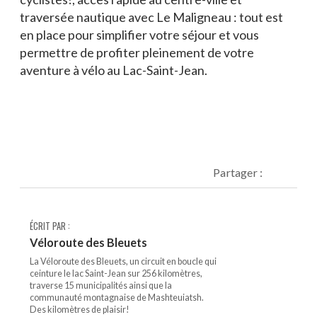
traversée nautique avec Le Maligneau : tout est
en place pour simplifier votre séjour et vous
permettre de profiter pleinement de votre
aventure à vélo au Lac-Saint-Jean.
Partager :
ÉCRIT PAR :
Véloroute des Bleuets
La Véloroute des Bleuets, un circuit en boucle qui
ceinture le lac Saint-Jean sur 256 kilomètres,
traverse 15 municipalités ainsi que la
communauté montagnaise de Mashteuiatsh.
Des kilomètres de plaisir!