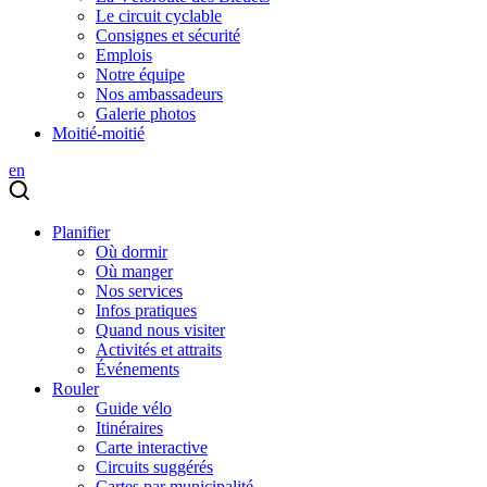
Le circuit cyclable
Consignes et sécurité
Emplois
Notre équipe
Nos ambassadeurs
Galerie photos
Moitié-moitié
en
Planifier
Où dormir
Où manger
Nos services
Infos pratiques
Quand nous visiter
Activités et attraits
Événements
Rouler
Guide vélo
Itinéraires
Carte interactive
Circuits suggérés
Cartes par municipalité