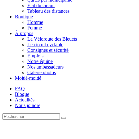
État du circuit
Tableau des distances
Boutique
Homme
Femme
À propos
La Véloroute des Bleuets
Le circuit cyclable
Consignes et sécurité
Emplois
Notre équipe
Nos ambassadeurs
Galerie photos
Moitié-moitié
FAQ
Blogue
Actualités
Nous joindre