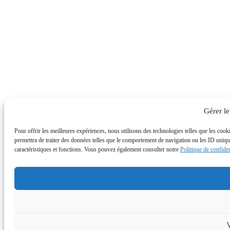
Gérer l
Pour offrir les meilleures expériences, nous utilisons des technologies telles que les coo
permettra de traiter des données telles que le comportement de navigation ou les ID uniques
caractéristiques et fonctions. Vous pouvez également consulter notre
Politique de confiden
V