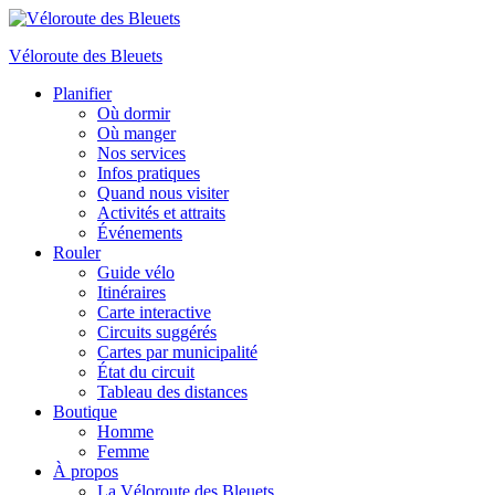
Véloroute des Bleuets
Planifier
Où dormir
Où manger
Nos services
Infos pratiques
Quand nous visiter
Activités et attraits
Événements
Rouler
Guide vélo
Itinéraires
Carte interactive
Circuits suggérés
Cartes par municipalité
État du circuit
Tableau des distances
Boutique
Homme
Femme
À propos
La Véloroute des Bleuets