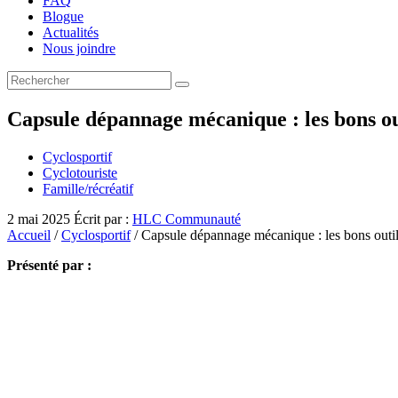
FAQ
Blogue
Actualités
Nous joindre
Capsule dépannage mécanique : les bons out
Cyclosportif
Cyclotouriste
Famille/récréatif
2 mai 2025
Écrit par :
HLC Communauté
Accueil
/
Cyclosportif
/ Capsule dépannage mécanique : les bons outils
Présenté par :