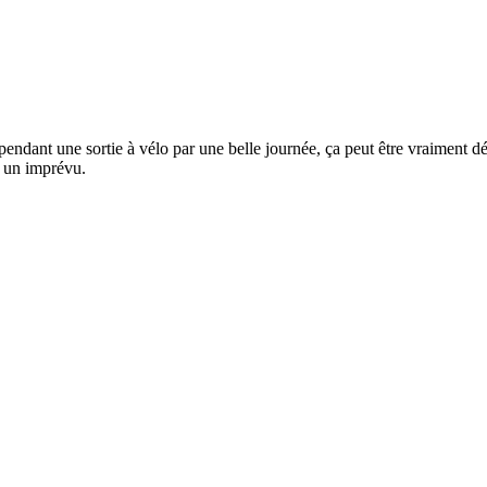
ndant une sortie à vélo par une belle journée, ça peut être vraiment dés
à un imprévu.