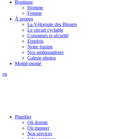
Boutique
Homme
Femme
À propos
La Véloroute des Bleuets
Le circuit cyclable
Consignes et sécurité
Emplois
Notre équipe
Nos ambassadeurs
Galerie photos
Moitié-moitié
en
Planifier
Où dormir
Où manger
Nos services