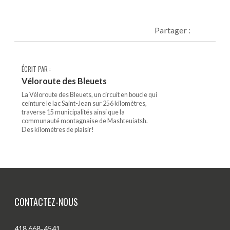
Partager :
ÉCRIT PAR :
Véloroute des Bleuets
La Véloroute des Bleuets, un circuit en boucle qui
ceinture le lac Saint-Jean sur 256 kilomètres,
traverse 15 municipalités ainsi que la
communauté montagnaise de Mashteuiatsh.
Des kilomètres de plaisir!
CONTACTEZ-NOUS
418 668-4541