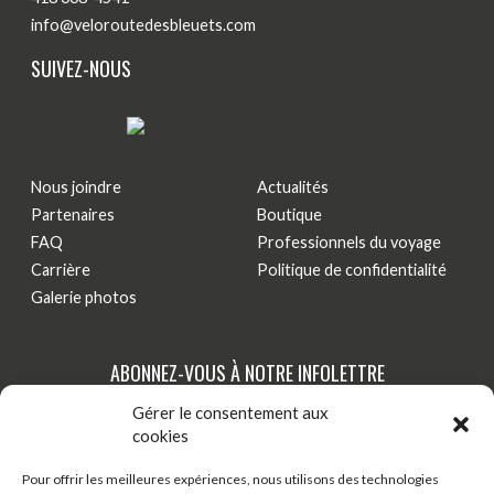
info@veloroutedesbleuets.com
SUIVEZ-NOUS
Nous joindre
Actualités
Partenaires
Boutique
FAQ
Professionnels du voyage
Carrière
Politique de confidentialité
Galerie photos
ABONNEZ-VOUS À NOTRE INFOLETTRE
Gérer le consentement aux
Tenez-vous au courant de nos dernières actualités,
cookies
nouveautés et promotions par courriel!
Pour offrir les meilleures expériences, nous utilisons des technologies