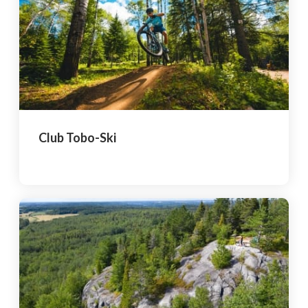
Blogue
Actualités
Nous joindre
Club Tobo-Ski