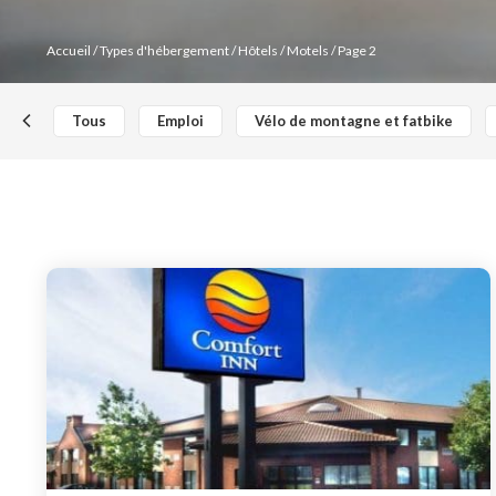
Accueil
/ Types d'hébergement /
Hôtels / Motels
/ Page 2
MOITIÉ-MOITIÉ
Tous
Emploi
Vélo de montagne et fatbike