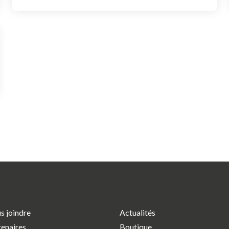
s joindre
Actualités
tenaires
Boutique